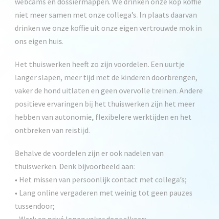
webcams en dossiermappen. We drinken onze kop koffie
niet meer samen met onze collega’s. In plaats daarvan
drinken we onze koffie uit onze eigen vertrouwde mok in
ons eigen huis.
Het thuiswerken heeft zo zijn voordelen. Een uurtje
langer slapen, meer tijd met de kinderen doorbrengen,
vaker de hond uitlaten en geen overvolle treinen. Andere
positieve ervaringen bij het thuiswerken zijn het meer
hebben van autonomie, flexibelere werktijden en het
ontbreken van reistijd.
Behalve de voordelen zijn er ook nadelen van
thuiswerken. Denk bijvoorbeeld aan:
• Het missen van persoonlijk contact met collega’s;
• Lang online vergaderen met weinig tot geen pauzes
tussendoor;