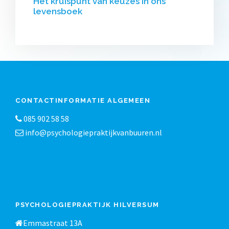
Het kruispunt van keuzes in ons
levensboek
CONTACTINFORMATIE ALGEMEEN
085 902 58 58
info@psychologiepraktijkvanbuuren.nl
PSYCHOLOGIEPRAKTIJK HILVERSUM
Emmastraat 13A