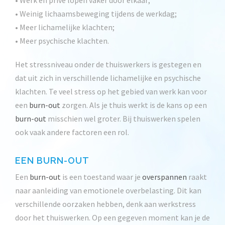
• Werk en privé lopen vaker door elkaar;
• Weinig lichaamsbeweging tijdens de werkdag;
• Meer lichamelijke klachten;
• Meer psychische klachten.
Het stressniveau onder de thuiswerkers is gestegen en
dat uit zich in verschillende lichamelijke en psychische
klachten. Te veel stress op het gebied van werk kan voor
een
burn-out
zorgen. Als je thuis werkt is de kans op een
burn-out
misschien wel groter. Bij thuiswerken spelen
ook vaak andere factoren een rol.
EEN BURN-OUT
Een
burn-out
is een toestand waar je
overspannen
raakt
naar aanleiding van emotionele overbelasting. Dit kan
verschillende oorzaken hebben, denk aan werkstress
door het thuiswerken. Op een gegeven moment kan je de