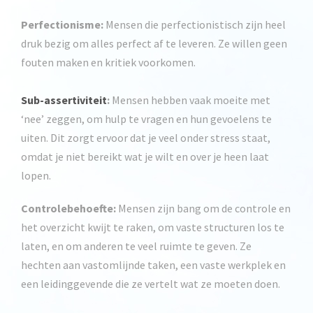
Perfectionisme:
Mensen die perfectionistisch zijn heel
druk bezig om alles perfect af te leveren. Ze willen geen
fouten maken en kritiek voorkomen.
Sub-assertiviteit
:
Mensen hebben vaak moeite met
‘nee’ zeggen, om hulp te vragen en hun gevoelens te
uiten. Dit zorgt ervoor dat je veel onder stress staat,
omdat je niet bereikt wat je wilt en over je heen laat
lopen.
Controlebehoefte:
Mensen zijn bang om de controle en
het overzicht kwijt te raken, om vaste structuren los te
laten, en om anderen te veel ruimte te geven. Ze
hechten aan vastomlijnde taken, een vaste werkplek en
een leidinggevende die ze vertelt wat ze moeten doen.