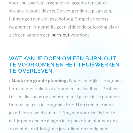
door thuiswerken erkennen en accepteren dat de
situatie is zoals deze is. Een volgende stap kan zijn,
hulpvragen aan een psycholoog. Simpel de stress
wegnemen, is namelijk geen afdoende oplossing als er
zich een kans op een
burn-out
voordoet.
WAT KAN JE DOEN OM EEN BURN-OUT
TE VOORKOMEN EN HET THUISWERKEN
TE OVERLEVEN:
•
Maak een goede planning.
Waarschijnlijk is je agenda
bomvol met zakelijke afspraken en deadlines. Probeer
tussen die chaos ook eens een rustpauze in te plannen.
Door de pauzes in je agenda te zetten creëer je voor
jezelf een gevoel van rust. Nog een voordeel is het feit
dat je geen andere dingen in je pauze kan plannen en je
zo echt de rust krijgt die je verdient en nodig hebt.