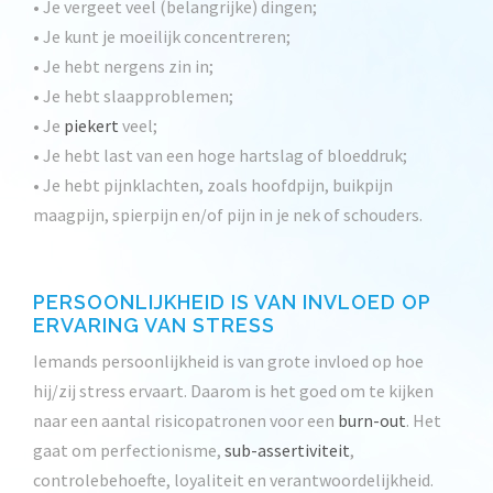
• Je vergeet veel (belangrijke) dingen;
• Je kunt je moeilijk concentreren;
• Je hebt nergens zin in;
• Je hebt slaapproblemen;
• Je
piekert
veel;
• Je hebt last van een hoge hartslag of bloeddruk;
• Je hebt pijnklachten, zoals hoofdpijn, buikpijn
maagpijn, spierpijn en/of pijn in je nek of schouders.
PERSOONLIJKHEID IS VAN INVLOED OP
ERVARING VAN STRESS
Iemands persoonlijkheid is van grote invloed op hoe
hij/zij stress ervaart. Daarom is het goed om te kijken
naar een aantal risicopatronen voor een
burn-out
. Het
gaat om perfectionisme,
sub-assertiviteit
,
controlebehoefte, loyaliteit en verantwoordelijkheid.