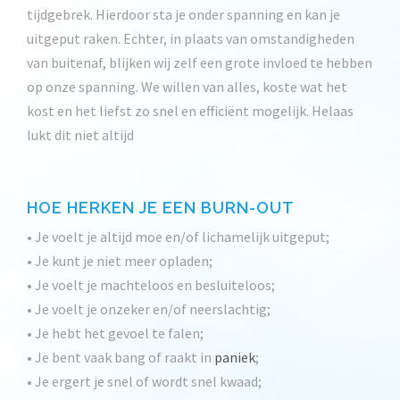
tijdgebrek. Hierdoor sta je onder spanning en kan je
uitgeput raken. Echter, in plaats van omstandigheden
van buitenaf, blijken wij zelf een grote invloed te hebben
op onze spanning. We willen van alles, koste wat het
kost en het liefst zo snel en efficiënt mogelijk. Helaas
lukt dit niet altijd
HOE HERKEN JE EEN BURN-OUT
• Je voelt je altijd moe en/of lichamelijk uitgeput;
• Je kunt je niet meer opladen;
• Je voelt je machteloos en besluiteloos;
• Je voelt je onzeker en/of neerslachtig;
• Je hebt het gevoel te falen;
• Je bent vaak bang of raakt in
paniek
;
• Je ergert je snel of wordt snel kwaad;