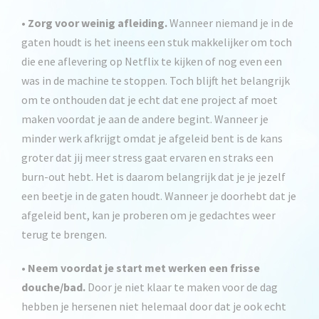
•
Zorg voor weinig afleiding.
Wanneer niemand je in de
gaten houdt is het ineens een stuk makkelijker om toch
die ene aflevering op Netflix te kijken of nog even een
was in de machine te stoppen. Toch blijft het belangrijk
om te onthouden dat je echt dat ene project af moet
maken voordat je aan de andere begint. Wanneer je
minder werk afkrijgt omdat je afgeleid bent is de kans
groter dat jij meer stress gaat ervaren en straks een
burn-out hebt. Het is daarom belangrijk dat je je jezelf
een beetje in de gaten houdt. Wanneer je doorhebt dat je
afgeleid bent, kan je proberen om je gedachtes weer
terug te brengen.
•
Neem voordat je start met werken een frisse
douche/bad.
Door je niet klaar te maken voor de dag
hebben je hersenen niet helemaal door dat je ook echt