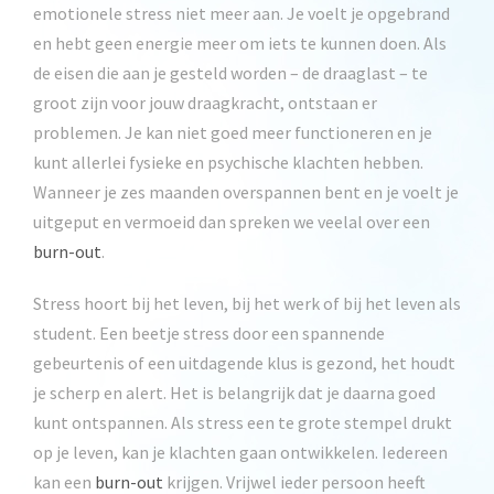
emotionele stress niet meer aan. Je voelt je opgebrand
en hebt geen energie meer om iets te kunnen doen. Als
de eisen die aan je gesteld worden – de draaglast – te
groot zijn voor jouw draagkracht, ontstaan er
problemen. Je kan niet goed meer functioneren en je
kunt allerlei fysieke en psychische klachten hebben.
Wanneer je zes maanden overspannen bent en je voelt je
uitgeput en vermoeid dan spreken we veelal over een
burn-out
.
Stress hoort bij het leven, bij het werk of bij het leven als
student. Een beetje stress door een spannende
gebeurtenis of een uitdagende klus is gezond, het houdt
je scherp en alert. Het is belangrijk dat je daarna goed
kunt ontspannen. Als stress een te grote stempel drukt
op je leven, kan je klachten gaan ontwikkelen. Iedereen
kan een
burn-out
krijgen. Vrijwel ieder persoon heeft