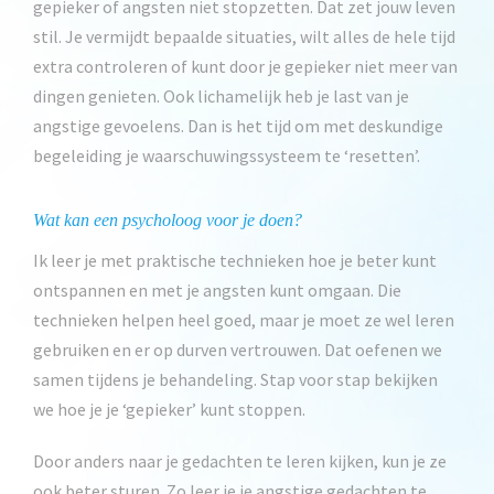
gepieker of angsten niet stopzetten. Dat zet jouw leven
stil. Je vermijdt bepaalde situaties, wilt alles de hele tijd
extra controleren of kunt door je gepieker niet meer van
dingen genieten. Ook lichamelijk heb je last van je
angstige gevoelens. Dan is het tijd om met deskundige
begeleiding je waarschuwingssysteem te ‘resetten’.
Wat kan een psycholoog voor je doen?
Ik leer je met praktische technieken hoe je beter kunt
ontspannen en met je angsten kunt omgaan. Die
technieken helpen heel goed, maar je moet ze wel leren
gebruiken en er op durven vertrouwen. Dat oefenen we
samen tijdens je behandeling. Stap voor stap bekijken
we hoe je je ‘gepieker’ kunt stoppen.
Door anders naar je gedachten te leren kijken, kun je ze
ook beter sturen. Zo leer je je angstige gedachten te