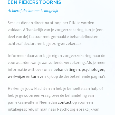
EEN PIEKERSTOORNIS
Achteraf declareren is mogelijk
Sessies dienen direct na afloop per PIN te worden
voldaan. Afhankelijk van je zorgverzekering kun je (een
deel van de) factuur met gemaakte behandelkosten
achteraf declareren bij je zorgverzekeraar.
Informeer daarvoor bij je eigen zorgverzekering naar de
voorwaarden van je aanvullende verzekering. Als je meer
informatie wilt over onze
behandelingen
,
psychologen
,
werkwijze
en
tarieven
kijk op de desbetreffende pagina’s.
Herken je jouw klachten en heb je behoefte aan hulp of
heb je gewoon een vraag over de behandeling van
paniekaanvallen? Neem dan
contact
op voor een
intakegesprek, of mail naar Psychologiepraktijk van