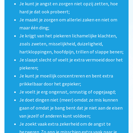
Je kunt je angst en zorgen niet opzij zetten, hoe
hard je dat ook probeert;
Je maakt je zorgen om allerlei zaken en niet om
maar één ding;
Je krijgt van het piekeren lichamelijke klachten,
zoals zweten, misselijkheid, duizeligheid,
hartkloppingen, hoofdpijn, trillen of slappe benen;
Je slaapt slecht of voelt je extra vermoeid door het
piekeren;
Je kunt je moeilijk concentreren en bent extra
prikkelbaar door het gepieker;
Je voelt je erg ongerust, onrustig of opgejaagd;
Je doet dingen niet (meer) omdat ze mis kunnen
gaan of omdat je bang bent dat je niet aan de eisen
van jezelf of anderen kunt voldoen;
Je zoekt vaak extra zekerheid om de angst te
bezweren. Zo app je misschien extra vaak naar je