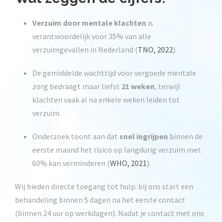
Verzuim door mentale klachten
is
verantwoordelijk voor 35% van alle
verzuimgevallen in Nederland (
TNO, 2022
).
De gemiddelde wachttijd voor vergoede mentale
zorg bedraagt maar liefst
21 weken
, terwijl
klachten vaak al na enkele weken leiden tot
verzuim.
Onderzoek toont aan dat
snel ingrijpen
binnen de
eerste maand het risico op langdurig verzuim met
60% kan verminderen (
WHO, 2021
).
Wij bieden directe toegang tot hulp: bij ons start een
behandeling binnen 5 dagen na het eerste contact
(binnen 24 uur op werkdagen). Nadat je contact met ons