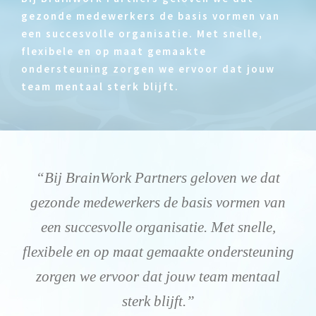
gezonde medewerkers de basis vormen van
een succesvolle organisatie. Met snelle,
flexibele en op maat gemaakte
ondersteuning zorgen we ervoor dat jouw
team mentaal sterk blijft.
“Bij BrainWork Partners geloven we dat
gezonde medewerkers de basis vormen van
een succesvolle organisatie. Met snelle,
flexibele en op maat gemaakte ondersteuning
zorgen we ervoor dat jouw team mentaal
sterk blijft.”