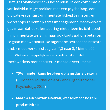
Deze gezondheidschecks bestonden uit een combinatie
van individuele gesprekken met een psycholoog, een
digitale vragenlijst om mentale fitheid te meten, en
workshops gericht op stressmanagement. Medewerkers
gaven aan dat deze benadering niet alleen inzicht bood
in hun mentale welzijn, maar ook tools gaf om beter om
te gaan met werkdruk. De algemene tevredenheidsscore
onder medewerkers steeg van 7,3 naar 8,4 binnen één
jaar. Wetenschappelijk onderzoek wijst uit dat
medewerkers met een sterke mentale veerkracht:
75% minder kans hebben op langdurig verzuim
(
European Journal of Work and Organizational
Psychology, 2020
).
Meer werkplezier ervaren
, wat leidt tot hogere
productiviteit.