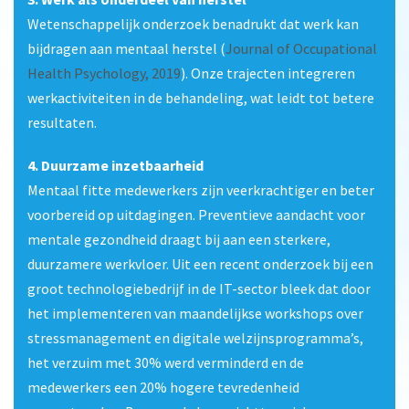
Wetenschappelijk onderzoek benadrukt dat werk kan
bijdragen aan mentaal herstel (
Journal of Occupational
Health Psychology, 2019
). Onze trajecten integreren
werkactiviteiten in de behandeling, wat leidt tot betere
resultaten.
4. Duurzame inzetbaarheid
Mentaal fitte medewerkers zijn veerkrachtiger en beter
voorbereid op uitdagingen. Preventieve aandacht voor
mentale gezondheid draagt bij aan een sterkere,
duurzamere werkvloer. Uit een recent onderzoek bij een
groot technologiebedrijf in de IT-sector bleek dat door
het implementeren van maandelijkse workshops over
stressmanagement en digitale welzijnsprogramma’s,
het verzuim met 30% werd verminderd en de
medewerkers een 20% hogere tevredenheid