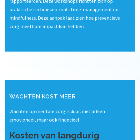
rapporteerden. Deze workshops richtten zich op
praktische technieken zoals time-management en
mindfulness. Deze aanpak laat zien hoe preventieve
zorg meetbare impact kan hebben.
WACHTEN KOST MEER
Wachten op mentale zorg is duur: niet alleen
emotioneel, maar ook financieel.
Kosten van langdurig