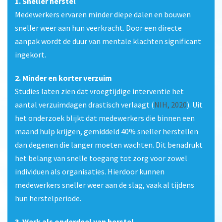
1. Sneller herstel
Medewerkers ervaren minder diepe dalen en bouwen
sneller weer aan hun veerkracht. Door een directe
aanpak wordt de duur van mentale klachten significant
ingekort.
2. Minder en korter verzuim
Studies laten zien dat vroegtijdige interventie het
aantal verzuimdagen drastisch verlaagt (
NIH, 2020
). Uit
het onderzoek blijkt dat medewerkers die binnen een
maand hulp krijgen, gemiddeld 40% sneller herstellen
dan degenen die langer moeten wachten. Dit benadrukt
het belang van snelle toegang tot zorg voor zowel
individuen als organisaties. Hierdoor kunnen
medewerkers sneller weer aan de slag, vaak al tijdens
hun herstelperiode.
3. Werk als onderdeel van herstel