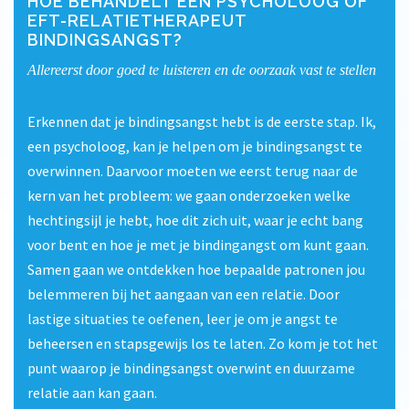
HOE BEHANDELT EEN PSYCHOLOOG OF
EFT-RELATIETHERAPEUT
BINDINGSANGST?
Allereerst door goed te luisteren en de oorzaak vast te stellen
Erkennen dat je bindingsangst hebt is de eerste stap. Ik,
een psycholoog, kan je helpen om je bindingsangst te
overwinnen. Daarvoor moeten we eerst terug naar de
kern van het probleem: we gaan onderzoeken welke
hechtingsijl je hebt, hoe dit zich uit, waar je echt bang
voor bent en hoe je met je bindingangst om kunt gaan.
Samen gaan we ontdekken hoe bepaalde patronen jou
belemmeren bij het aangaan van een relatie. Door
lastige situaties te oefenen, leer je om je angst te
beheersen en stapsgewijs los te laten. Zo kom je tot het
punt waarop je bindingsangst overwint en duurzame
relatie aan kan gaan.