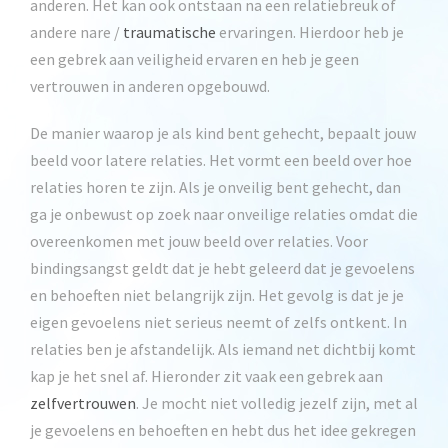
anderen. Het kan ook ontstaan na een relatiebreuk of
andere nare /
traumatische
ervaringen. Hierdoor heb je
een gebrek aan veiligheid ervaren en heb je geen
vertrouwen in anderen opgebouwd.
De manier waarop je als kind bent gehecht, bepaalt jouw
beeld voor latere relaties. Het vormt een beeld over hoe
relaties horen te zijn. Als je onveilig bent gehecht, dan
ga je onbewust op zoek naar onveilige relaties omdat die
overeenkomen met jouw beeld over relaties. Voor
bindingsangst geldt dat je hebt geleerd dat je gevoelens
en behoeften niet belangrijk zijn. Het gevolg is dat je je
eigen gevoelens niet serieus neemt of zelfs ontkent. In
relaties ben je afstandelijk. Als iemand net dichtbij komt
kap je het snel af. Hieronder zit vaak een gebrek aan
zelfvertrouwen
. Je mocht niet volledig jezelf zijn, met al
je gevoelens en behoeften en hebt dus het idee gekregen