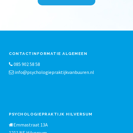
CONTACTINFORMATIE ALGEMEEN
085 902 58 58
info@psychologiepraktijkvanbuuren.nl
PSYCHOLOGIEPRAKTIJK HILVERSUM
Emmastraat 13A
1211 NE Hilversum