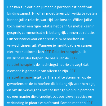
Het kan zijn dat niet jij maar je partner last heeft van
bindingsangst. Hij of zij moet leren zich veilig te voelen
binnen jullie relatie, wat tijd kan kosten. Willen jullie
toch samen een fijne relatie hebben? Ga met elkaar in
gesprek, communicatie is belangrijk binnen de relatie.
Luister naar elkaar en spreek jouw behoeften en
verwachtingen uit. Wanneer je merkt dat je er samen
niet meer uitkomt kan
EFT-Relatietherapie
jullie
wellicht verder helpen. De basis van de
EFT-
relatietherapie
is de hechtingstheorie die zegt dat
niemand is gemaakt om alleen te zijn.
EFT-
relatietherapie
helpt partners af te stemmen op de
gevoelens en de behoeften die belangrijk voor hen zijn,
en om die vervolgens over te brengen op hun partners
op een manier die uitnodigt tot positieve reacties en
verbinding in plaats van afstand. Samen met een
EFT-