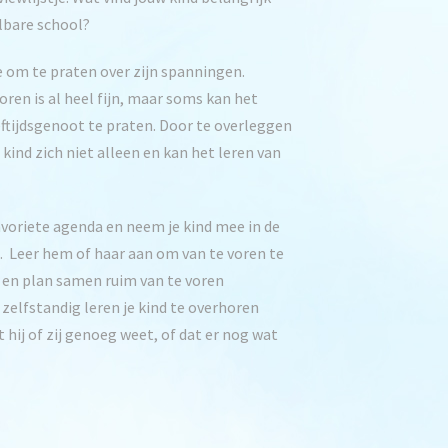
lbare school?
e om te praten over zijn spanningen.
ren is al heel fijn, maar soms kan het
eftijdsgenoot te praten. Door te overleggen
kind zich niet alleen en kan het leren van
avoriete agenda en neem je kind mee in de
 Leer hem of haar aan om van te voren te
n en plan samen ruim van te voren
zelfstandig leren je kind te overhoren
t hij of zij genoeg weet, of dat er nog wat