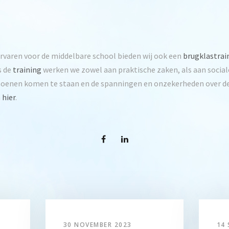
ervaren voor de middelbare school bieden wij ook een
brugklastrai
s de
training
werken we zowel aan praktische zaken, als aan socia
schoenen komen te staan en de spanningen en onzekerheden over de
n
hier
.
30 NOVEMBER 2023
14