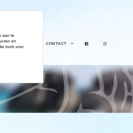
e aan te
ucten en
PRAKTIJK
CONTACT
ie tools voor