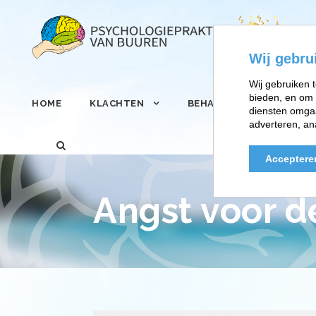
Wij gebru
Wij gebruiken t
bieden, en om 
HOME
KLACHTEN
BEHANDELINGEN
diensten omgaa
adverteren, an
Acceptere
Angst voor d