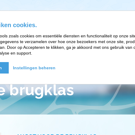
iken cookies.
ools zoals cookies om essentiële diensten en functionaliteit op onze sit
gegevens te verzamelen over hoe onze bezoekers met onze site, prod
EFT-RELATIETHERAPIE
BRAINWORK EN PARTNERS
n. Door op Accepteren te klikken, ga je akkoord met ons gebruik van d
alyse en support.
n
Instellingen beheren
e brugklas