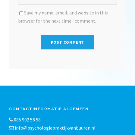
Save my name, email, and website in this
browser for the next time I comment.
CONTACTINFORMATIE ALGEMEEN
085 902 58 58
info@psychologiepraktijkvanbuuren.nl