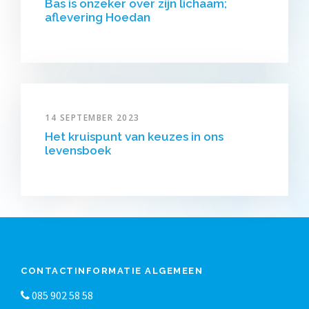
Bas is onzeker over zijn lichaam;
aflevering Hoedan
14 SEPTEMBER 2023
Het kruispunt van keuzes in ons
levensboek
CONTACTINFORMATIE ALGEMEEN
085 902 58 58