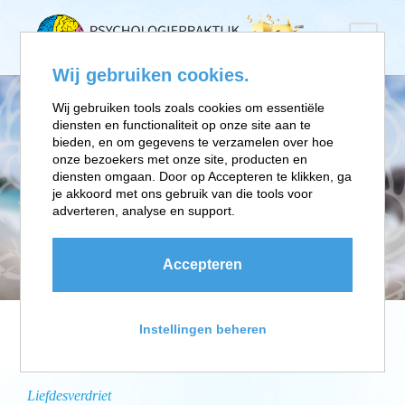
Wij gebruiken cookies.
Wij gebruiken tools zoals cookies om essentiële
diensten en functionaliteit op onze site aan te
We doen te luchtig
bieden, en om gegevens te verzamelen over hoe
over liefdesverdriet
onze bezoekers met onze site, producten en
diensten omgaan. Door op Accepteren te klikken, ga
Radiointerview
je akkoord met ons gebruik van die tools voor
adverteren, analyse en support.
NPO Radio FunX
Accepteren
Instellingen beheren
INTERVIEW
Liefdesverdriet