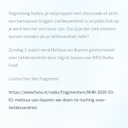
Dagenlang huilen, je volproppen met chocolade of zelfs
een hartaanval krijgen. Liefdesverdriet is no joke! Ook op
je werk kan het een issue zijn. Zou jij je dan ziek moeten
kunnen melden als je liefdsverdriet hebt?
Zondag 1 maart werd Melissa van Buuren geïnterviewd
over liefdesverdriet door Ingrid Jansen van NPO Radio
FunX
Luister hier het fragment:
https://www.funx.nl/radio/fragmenten/9640-2020-03-
01-melissa-van-buuren-we-doen-te-luchtig-over-
liefdesverdriet