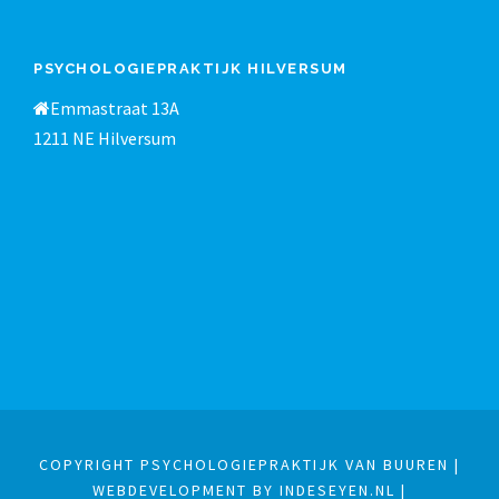
PSYCHOLOGIEPRAKTIJK HILVERSUM
Emmastraat 13A
1211 NE Hilversum
COPYRIGHT PSYCHOLOGIEPRAKTIJK VAN BUUREN |
WEBDEVELOPMENT BY INDESEYEN.NL
|