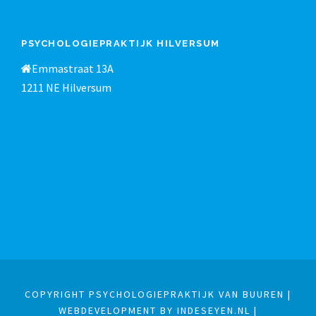
PSYCHOLOGIEPRAKTIJK HILVERSUM
Emmastraat 13A
1211 NE Hilversum
COPYRIGHT PSYCHOLOGIEPRAKTIJK VAN BUUREN |
WEBDEVELOPMENT BY INDESEYEN.NL
|