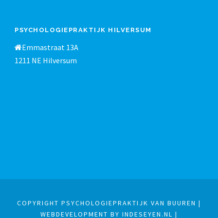
PSYCHOLOGIEPRAKTIJK HILVERSUM
Emmastraat 13A
1211 NE Hilversum
COPYRIGHT PSYCHOLOGIEPRAKTIJK VAN BUUREN |
WEBDEVELOPMENT BY INDESEYEN.NL
|