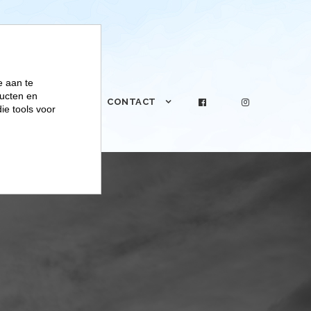
e aan te
ucten en
PRAKTIJK
CONTACT
ie tools voor