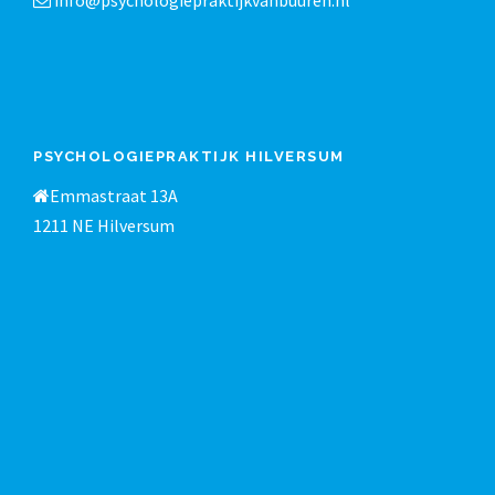
info@psychologiepraktijkvanbuuren.nl
PSYCHOLOGIEPRAKTIJK HILVERSUM
Emmastraat 13A
1211 NE Hilversum