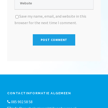
Save my name, email, and website in this
browser for the next time I comment.
CONTACTINFORMATIE ALGEMEEN
085 902 58 58