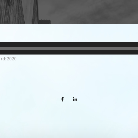
rd: 2020.