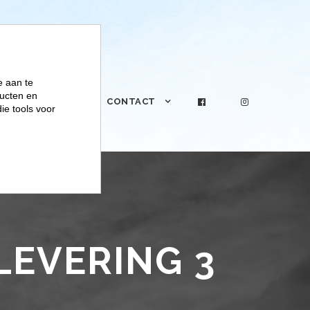
e aan te
ucten en
PRAKTIJK
CONTACT
ie tools voor
LEVERING 3