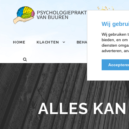
Wij gebru
Wij gebruiken t
bieden, en om 
HOME
KLACHTEN
BEHANDELINGEN
diensten omgaa
adverteren, an
Acceptere
ALLES KAN