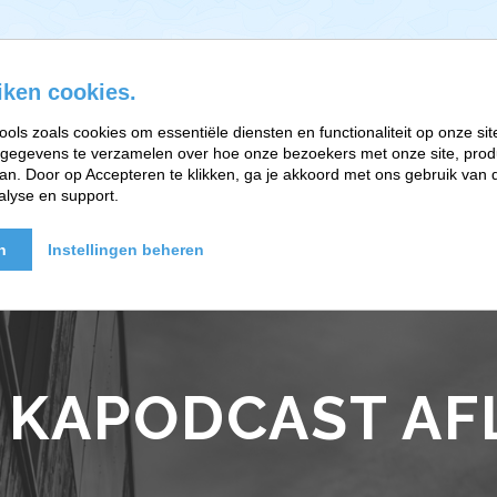
iken cookies.
ools zoals cookies om essentiële diensten en functionaliteit op onze sit
gegevens te verzamelen over hoe onze bezoekers met onze site, prod
EFT-RELATIETHERAPIE
BRAINWORK EN PARTNERS
n. Door op Accepteren te klikken, ga je akkoord met ons gebruik van d
alyse en support.
n
Instellingen beheren
 KAPODCAST AF