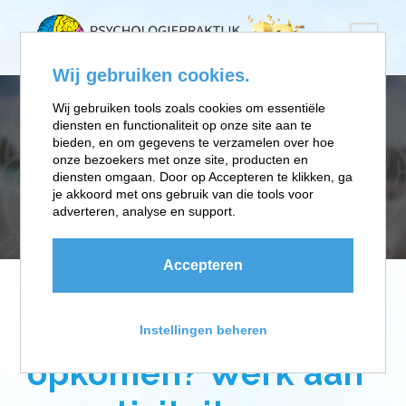
Wij gebruiken cookies.
Wij gebruiken tools zoals cookies om essentiële
diensten en functionaliteit op onze site aan te
DAY
bieden, en om gegevens te verzamelen over hoe
onze bezoekers met onze site, producten en
diensten omgaan. Door op Accepteren te klikken, ga
je akkoord met ons gebruik van die tools voor
oktober 24, 2017
adverteren, analyse en support.
Accepteren
Beter voor jezelf
Instellingen beheren
opkomen? Werk aan