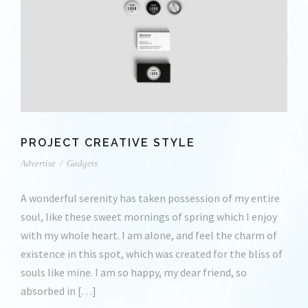
PROJECT CREATIVE STYLE
Advertise
/
Gadgets
A wonderful serenity has taken possession of my entire
soul, like these sweet mornings of spring which I enjoy
with my whole heart. I am alone, and feel the charm of
existence in this spot, which was created for the bliss of
souls like mine. I am so happy, my dear friend, so
absorbed in […]