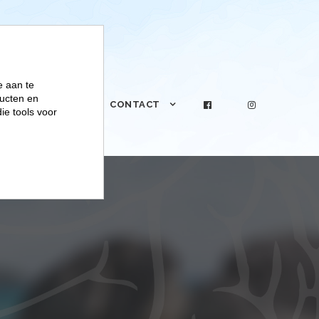
e aan te
ucten en
PRAKTIJK
CONTACT
ie tools voor