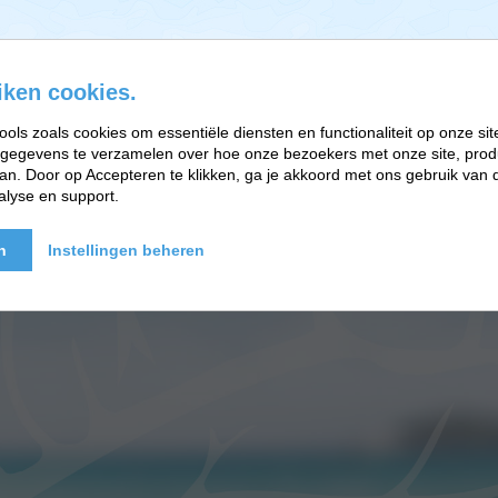
iken cookies.
ools zoals cookies om essentiële diensten en functionaliteit op onze sit
gegevens te verzamelen over hoe onze bezoekers met onze site, prod
EFT-RELATIETHERAPIE
BRAINWORK EN PARTNERS
n. Door op Accepteren te klikken, ga je akkoord met ons gebruik van d
alyse en support.
n
Instellingen beheren