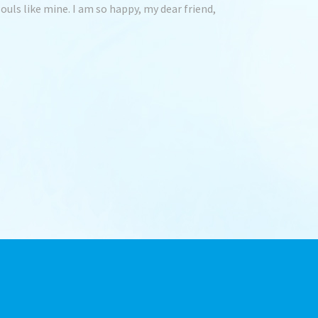
souls like mine. I am so happy, my dear friend,