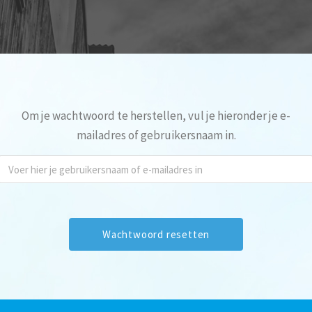
Om je wachtwoord te herstellen, vul je hieronder je e-
mailadres of gebruikersnaam in.