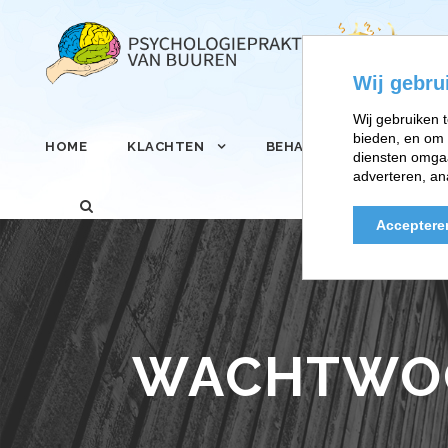
Wij gebru
Wij gebruiken t
bieden, en om 
HOME
KLACHTEN
BEHANDELINGEN
diensten omgaa
adverteren, an
Acceptere
WACHTWOO