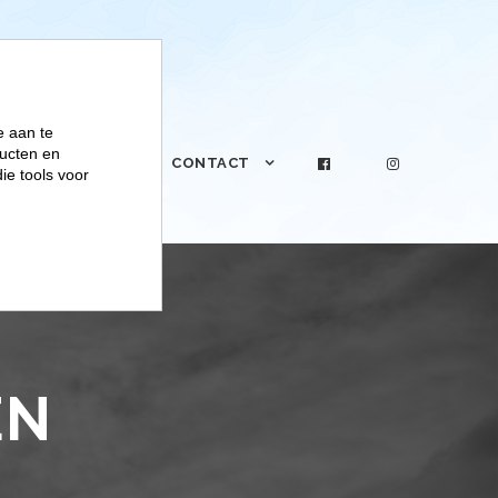
e aan te
ucten en
PRAKTIJK
CONTACT
ie tools voor
EN