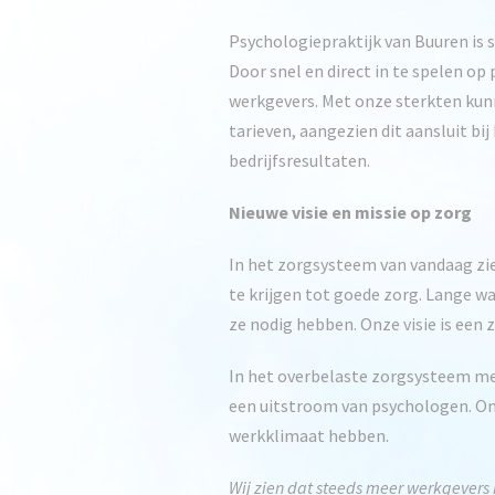
Psychologiepraktijk van Buuren is 
Door snel en direct in te spelen o
werkgevers. Met onze sterkten kunne
tarieven, aangezien dit aansluit bi
bedrijfsresultaten.
Nieuwe visie en missie op zorg
In het zorgsysteem van vandaag zi
te krijgen tot goede zorg. Lange wa
ze nodig hebben. Onze visie is een
In het overbelaste zorgsysteem me
een uitstroom van psychologen. Onz
werkklimaat hebben.
Wij zien dat steeds meer werkgevers