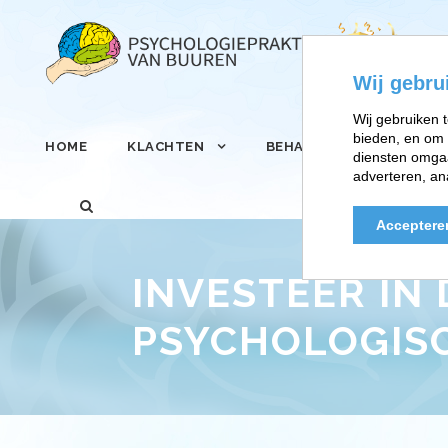
Wij gebru
Wij gebruiken t
bieden, en om 
HOME
KLACHTEN
BEHANDELINGEN
diensten omgaa
adverteren, an
Acceptere
INVESTEER IN
PSYCHOLOGIS