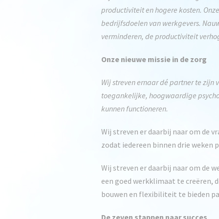
productiviteit en hogere kosten. Onze
bedrijfsdoelen van werkgevers. Nauw
verminderen, de productiviteit verh
Onze nieuwe missie in de zorg
Wij streven ernaar dé partner te zijn
toegankelijke, hoogwaardige psychol
kunnen functioneren.
Wij streven er daarbij naar om de v
zodat iedereen binnen drie weken p
Wij streven er daarbij naar om de w
een goed werkklimaat te creëren, d
bouwen en flexibiliteit te bieden p
De zeven stappen naar succes