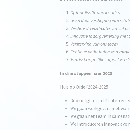
Optimalisatie van locaties
Groei door verdieping van rela
Verdere diversificatie van ink
Innovatie in zorgverlening met 
Versterking van ons team
Continue verbetering van zorgk
Maatschappelijke impact verst
In drie stappen naar 2023
Huis op Orde (2024-2025)
Door uitgifte certificaten en 
We gaan werkgevers met warm
We gaan het team in samenstel
We introduceren innovatieve 