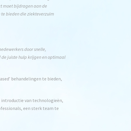
rect moet bijdragen aan de
 te bieden die ziekteverzuim
 medewerkers door snelle,
de juiste hulp krijgen en optimaal
based’ behandelingen te bieden,
e introductie van technologieën,
fessionals, een sterk team te