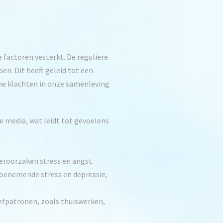
 factoren vesterkt. De reguliere
. Dit heeft geleid tot een
che klachten in onze samenleving
e media, wat leidt tot gevoelens
roorzaken stress en angst.
oenemende stress en depressie,
efpatronen, zoals thuiswerken,