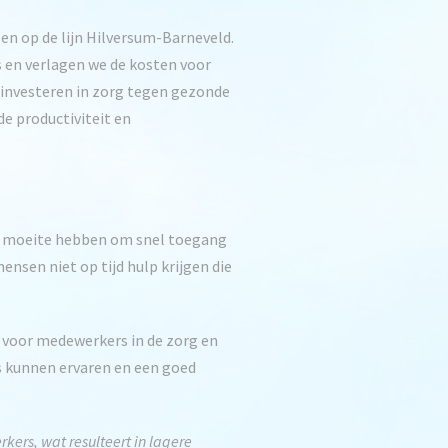
en op de lijn Hilversum-Barneveld.
s en verlagen we de kosten voor
e investeren in zorg tegen gezonde
de productiviteit en
ak moeite hebben om snel toegang
nsen niet op tijd hulp krijgen die
 voor medewerkers in de zorg en
s kunnen ervaren en een goed
ers, wat resulteert in lagere