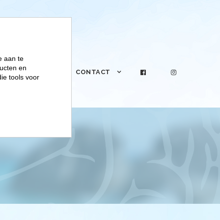
e aan te
ucten en
PRAKTIJK
CONTACT
ie tools voor