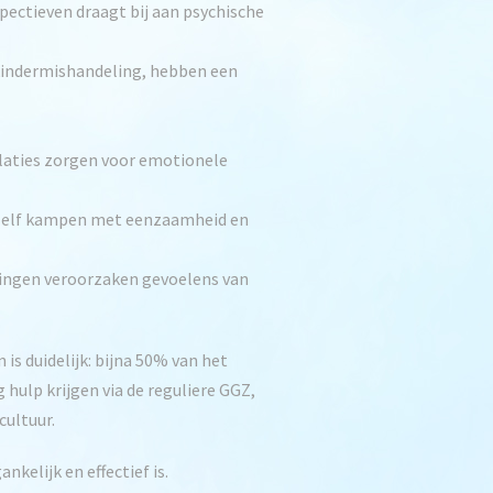
ctieven draagt bij aan psychische
kindermishandeling, hebben een
laties zorgen voor emotionele
n zelf kampen met eenzaamheid en
singen veroorzaken gevoelens van
is duidelijk: bijna 50% van het
hulp krijgen via de reguliere GGZ,
cultuur.
kelijk en effectief is.