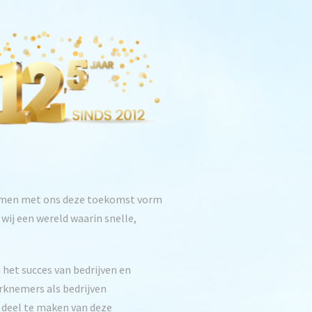
 samen met ons deze toekomst vorm
wij een wereld waarin snelle,
 het succes van bedrijven en
rknemers als bedrijven
m deel te maken van deze