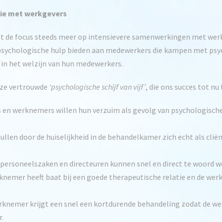
tie met werkgevers
t de focus steeds meer op intensievere samenwerkingen met werkge
psychologische hulp bieden aan medewerkers die kampen met psyc
 in het welzijn van hun medewerkers.
nze vertrouwde
‘psychologische schijf van vijf’
, die ons succes tot nu
s en werknemers willen hun verzuim als gevolg van psychologisch
ullen door de huiselijkheid in de behandelkamer zich echt als cliën
, personeelszaken en directeuren kunnen snel en direct te woord 
knemer heeft baat bij een goede therapeutische relatie en de wer
werknemer krijgt een snel een kortdurende behandeling zodat de w
r.