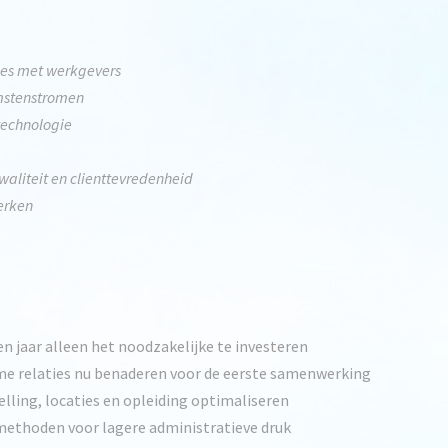
ties met werkgevers
omstenstromen
technologie
waliteit en clienttevredenheid
erken
een jaar alleen het noodzakelijke te investeren
e relaties nu benaderen voor de eerste samenwerking
ling, locaties en opleiding optimaliseren
methoden voor lagere administratieve druk