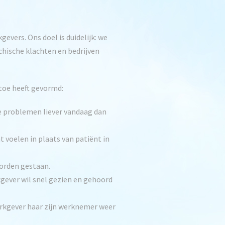
vers. Ons doel is duidelijk: we
hische klachten en bedrijven
 toe heeft gevormd:
e problemen liever vandaag dan
t voelen in plaats van patiënt in
worden gestaan.
kgever wil snel gezien en gehoord
erkgever haar zijn werknemer weer