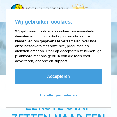
Wij gebruiken cookies.
Wij gebruiken tools zoals cookies om essentiële
diensten en functionaliteit op onze site aan te
INSCHRIJVEN
bieden, en om gegevens te verzamelen over hoe
onze bezoekers met onze site, producten en
diensten omgaan. Door op Accepteren te klikken, ga
RELATIETHERAPIE
je akkoord met ons gebruik van die tools voor
adverteren, analyse en support.
Accepteren
JE GAAT NU JE
Instellingen beheren
EERSTE STAP