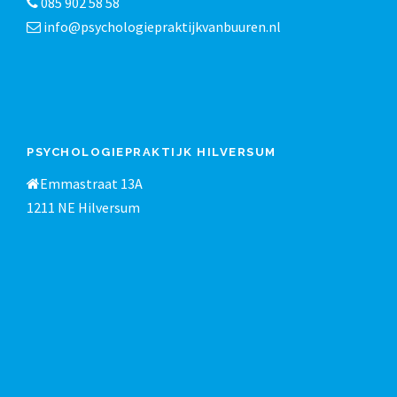
085 902 58 58
info@psychologiepraktijkvanbuuren.nl
PSYCHOLOGIEPRAKTIJK HILVERSUM
Emmastraat 13A
1211 NE Hilversum