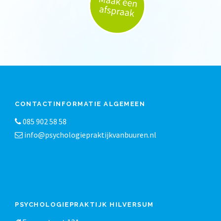
CONTACTINFORMATIE ALGEMEEN
085 902 58 58
info@psychologiepraktijkvanbuuren.nl
PSYCHOLOGIEPRAKTIJK HILVERSUM